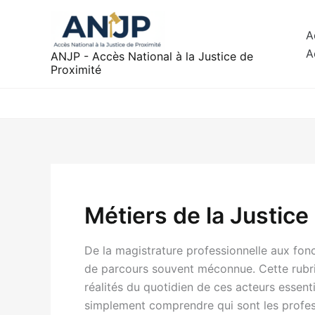
Aller
au
A
contenu
A
ANJP - Accès National à la Justice de
Proximité
Métiers de la Justice
De la magistrature professionnelle aux fonc
de parcours souvent méconnue. Cette rubriqu
réalités du quotidien de ces acteurs essen
simplement comprendre qui sont les profess