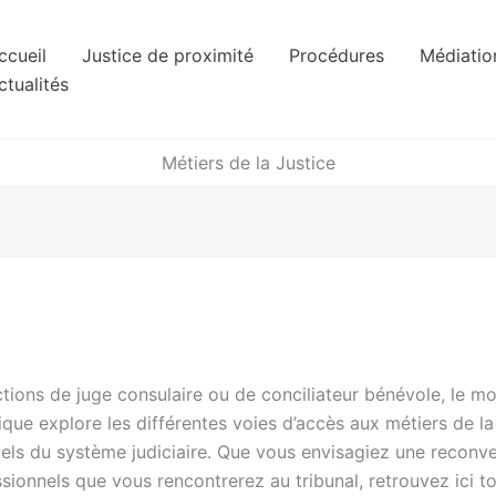
ccueil
Justice de proximité
Procédures
Médiatio
ctualités
Métiers de la Justice
tions de juge consulaire ou de conciliateur bénévole, le mon
e explore les différentes voies d’accès aux métiers de la j
tiels du système judiciaire. Que vous envisagiez une reconv
ionnels que vous rencontrerez au tribunal, retrouvez ici to