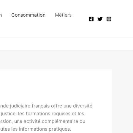
n
Consommation
Métiers
de judiciaire français offre une diversité
ustice, les formations requises et les
ersion, une activité complémentaire ou
utes les informations pratiques.