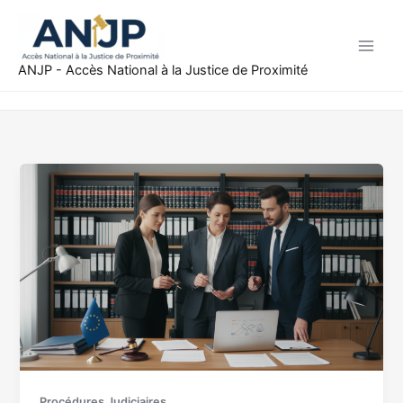
Aller
au
contenu
ANJP - Accès National à la Justice de Proximité
Procédures Judiciaires