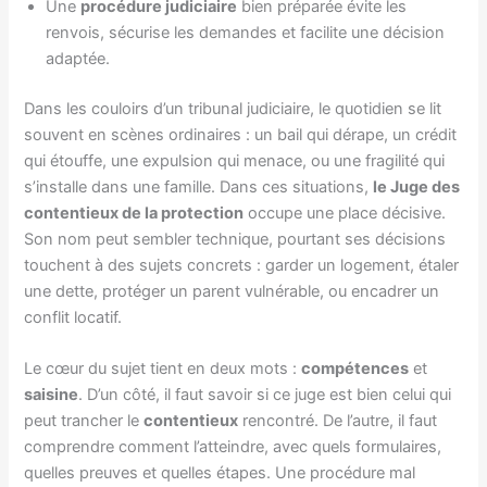
Une
procédure judiciaire
bien préparée évite les
renvois, sécurise les demandes et facilite une décision
adaptée.
Dans les couloirs d’un tribunal judiciaire, le quotidien se lit
souvent en scènes ordinaires : un bail qui dérape, un crédit
qui étouffe, une expulsion qui menace, ou une fragilité qui
s’installe dans une famille. Dans ces situations,
le Juge des
contentieux de la protection
occupe une place décisive.
Son nom peut sembler technique, pourtant ses décisions
touchent à des sujets concrets : garder un logement, étaler
une dette, protéger un parent vulnérable, ou encadrer un
conflit locatif.
Le cœur du sujet tient en deux mots :
compétences
et
saisine
. D’un côté, il faut savoir si ce juge est bien celui qui
peut trancher le
contentieux
rencontré. De l’autre, il faut
comprendre comment l’atteindre, avec quels formulaires,
quelles preuves et quelles étapes. Une procédure mal