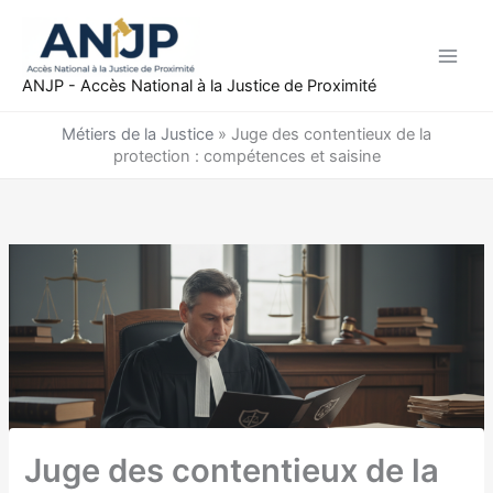
Aller
au
contenu
ANJP - Accès National à la Justice de Proximité
Métiers de la Justice
»
Juge des contentieux de la
protection : compétences et saisine
Juge des contentieux de la