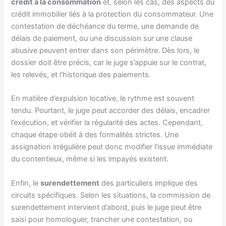
crédit à la consommation
et, selon les cas, des aspects du
crédit immobilier liés à la protection du consommateur. Une
contestation de déchéance du terme, une demande de
délais de paiement, ou une discussion sur une clause
abusive peuvent entrer dans son périmètre. Dès lors, le
dossier doit être précis, car le juge s’appuie sur le contrat,
les relevés, et l’historique des paiements.
En matière d’expulsion locative, le rythme est souvent
tendu. Pourtant, le juge peut accorder des délais, encadrer
l’exécution, et vérifier la régularité des actes. Cependant,
chaque étape obéit à des formalités strictes. Une
assignation irrégulière peut donc modifier l’issue immédiate
du contentieux, même si les impayés existent.
Enfin, le
surendettement
des particuliers implique des
circuits spécifiques. Selon les situations, la commission de
surendettement intervient d’abord, puis le juge peut être
saisi pour homologuer, trancher une contestation, ou