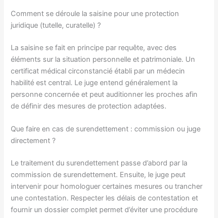
Comment se déroule la saisine pour une protection
juridique (tutelle, curatelle) ?
La saisine se fait en principe par requête, avec des
éléments sur la situation personnelle et patrimoniale. Un
certificat médical circonstancié établi par un médecin
habilité est central. Le juge entend généralement la
personne concernée et peut auditionner les proches afin
de définir des mesures de protection adaptées.
Que faire en cas de surendettement : commission ou juge
directement ?
Le traitement du surendettement passe d’abord par la
commission de surendettement. Ensuite, le juge peut
intervenir pour homologuer certaines mesures ou trancher
une contestation. Respecter les délais de contestation et
fournir un dossier complet permet d’éviter une procédure