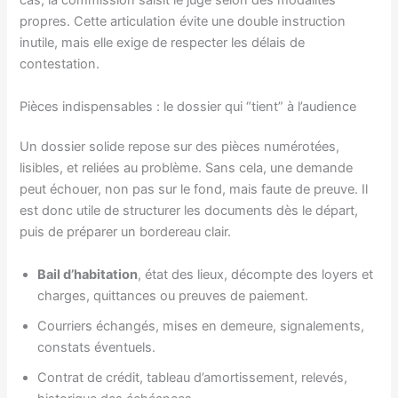
cas, la commission saisit le juge selon des modalités
propres. Cette articulation évite une double instruction
inutile, mais elle exige de respecter les délais de
contestation.
Pièces indispensables : le dossier qui “tient” à l’audience
Un dossier solide repose sur des pièces numérotées,
lisibles, et reliées au problème. Sans cela, une demande
peut échouer, non pas sur le fond, mais faute de preuve. Il
est donc utile de structurer les documents dès le départ,
puis de préparer un bordereau clair.
Bail d’habitation
, état des lieux, décompte des loyers et
charges, quittances ou preuves de paiement.
Courriers échangés, mises en demeure, signalements,
constats éventuels.
Contrat de crédit, tableau d’amortissement, relevés,