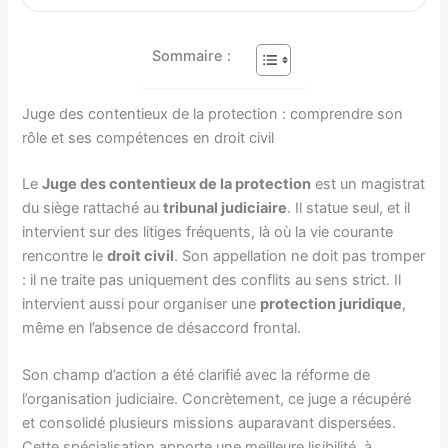
Sommaire :
Juge des contentieux de la protection : comprendre son
rôle et ses compétences en droit civil
Le
Juge des contentieux de la protection
est un magistrat
du siège rattaché au
tribunal judiciaire
. Il statue seul, et il
intervient sur des litiges fréquents, là où la vie courante
rencontre le
droit civil
. Son appellation ne doit pas tromper
: il ne traite pas uniquement des conflits au sens strict. Il
intervient aussi pour organiser une
protection juridique
,
même en l’absence de désaccord frontal.
Son champ d’action a été clarifié avec la réforme de
l’organisation judiciaire. Concrètement, ce juge a récupéré
et consolidé plusieurs missions auparavant dispersées.
Cette spécialisation apporte une meilleure lisibilité, à