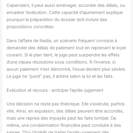
Cependant, il peut aussi aménager, accorder des délais, ou
encadrer l’exécution. Cette capacité d’ajustement explique
pourquoi la préparation du dossier doit inclure des
propositions concrètes.
Dans l’affaire de Nadia, un scénario fréquent consiste à
demander des délais de paiement tout en reprenant le loyer
courant. Si le plan tient, le juge peut suspendre les effets
d’une clause résolutoire sous conditions. À l’inverse, si
aucun paiement n’est démontré, l’issue devient plus sévère.
Le juge ne “punit” pas, il arbitre selon la loi et les faits.
Exécution et recours : anticiper l’après-jugement
Une décision ne reste pas théorique. Elle s’exécute, parfois
vite. Ainsi, en expulsion, des délais peuvent être accordés,
mais une reprise des impayés peut les faire tomber. De
même, une condamnation financière peut conduire à des
saisies. D’où l’intérêt de traiter l’après-jugement dès