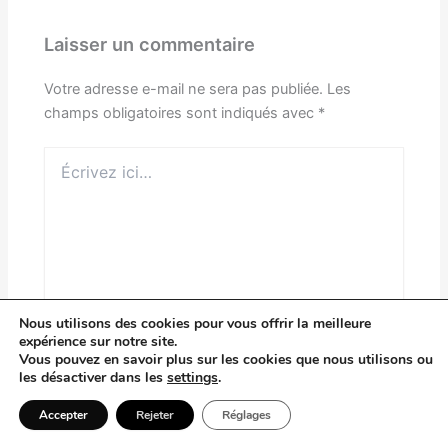
Laisser un commentaire
Votre adresse e-mail ne sera pas publiée.
Les
champs obligatoires sont indiqués avec
*
Écrivez
ici…
Nous utilisons des cookies pour vous offrir la meilleure
expérience sur notre site.
Vous pouvez en savoir plus sur les cookies que nous utilisons ou
les désactiver dans les
settings
.
Nom*
Accepter
Rejeter
Réglages