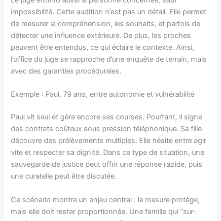
Le juge entend aussi la personne concernée, sauf
impossibilité. Cette audition n’est pas un détail. Elle permet
de mesurer la compréhension, les souhaits, et parfois de
détecter une influence extérieure. De plus, les proches
peuvent être entendus, ce qui éclaire le contexte. Ainsi,
l’office du juge se rapproche d’une enquête de terrain, mais
avec des garanties procédurales.
Exemple : Paul, 79 ans, entre autonomie et vulnérabilité
Paul vit seul et gère encore ses courses. Pourtant, il signe
des contrats coûteux sous pression téléphonique. Sa fille
découvre des prélèvements multiples. Elle hésite entre agir
vite et respecter sa dignité. Dans ce type de situation, une
sauvegarde de justice peut offrir une réponse rapide, puis
une curatelle peut être discutée.
Ce scénario montre un enjeu central : la mesure protège,
mais elle doit rester proportionnée. Une famille qui “sur-