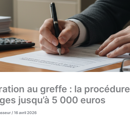
ation au greffe : la procédur
tiges jusqu’à 5 000 euros
asseur
/
16 avril 2026