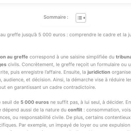
Sommaire :
au greffe jusqu’à 5 000 euros : comprendre le cadre et la ju
ion au greffe
correspond à une saisine simplifiée du
tribun
iges
civils. Concrètement, le greffe reçoit un formulaire ou 
te, puis enregistre l’affaire. Ensuite, la
juridiction
organise 
 audience, et décision. Ainsi, la démarche vise à réduire le
out en garantissant un cadre contradictoire.
e seuil de
5 000 euros
ne suffit pas, à lui seul, à décider. En
 dépend aussi de la nature du
conflit
: consommation, vois
nces, ou responsabilité civile. De plus, certains contentieu
cifiques. Par exemple, un impayé de loyer ou une expulsion 