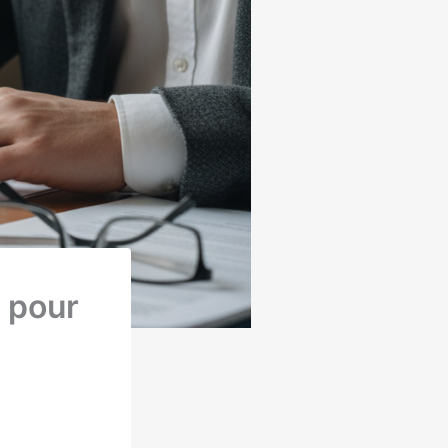
e pour