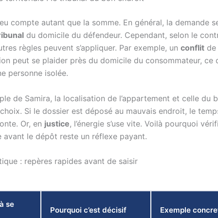
 lieu compte autant que la somme. En général, la demande 
ribunal
du domicile du défendeur. Cependant, selon le contr
utres règles peuvent s’appliquer. Par exemple, un
conflit
de
n peut se plaider près du domicile du consommateur, ce 
ne personne isolée.
le de Samira, la localisation de l’appartement et celle du b
 choix. Si le dossier est déposé au mauvais endroit, le temp
monte. Or, en
justice
, l’énergie s’use vite. Voilà pourquoi vérif
avant le dépôt reste un réflexe payant.
ique : repères rapides avant de saisir
à se
Pourquoi c’est décisif
Exemple concre