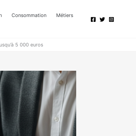
n
Consommation
Métiers
 jusqu’à 5 000 euros