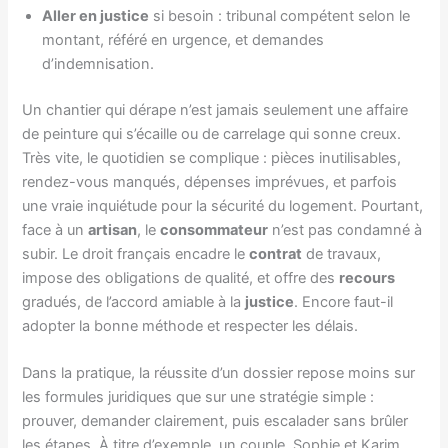
Aller en justice
si besoin : tribunal compétent selon le
montant, référé en urgence, et demandes
d’indemnisation.
Un chantier qui dérape n’est jamais seulement une affaire
de peinture qui s’écaille ou de carrelage qui sonne creux.
Très vite, le quotidien se complique : pièces inutilisables,
rendez-vous manqués, dépenses imprévues, et parfois
une vraie inquiétude pour la sécurité du logement. Pourtant,
face à un
artisan
, le
consommateur
n’est pas condamné à
subir. Le droit français encadre le
contrat
de travaux,
impose des obligations de qualité, et offre des
recours
gradués, de l’accord amiable à la
justice
. Encore faut-il
adopter la bonne méthode et respecter les délais.
Dans la pratique, la réussite d’un dossier repose moins sur
les formules juridiques que sur une stratégie simple :
prouver, demander clairement, puis escalader sans brûler
les étapes. À titre d’exemple, un couple, Sophie et Karim,