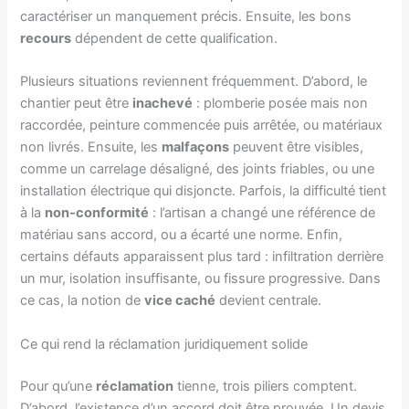
caractériser un manquement précis. Ensuite, les bons
recours
dépendent de cette qualification.
Plusieurs situations reviennent fréquemment. D’abord, le
chantier peut être
inachevé
: plomberie posée mais non
raccordée, peinture commencée puis arrêtée, ou matériaux
non livrés. Ensuite, les
malfaçons
peuvent être visibles,
comme un carrelage désaligné, des joints friables, ou une
installation électrique qui disjoncte. Parfois, la difficulté tient
à la
non-conformité
: l’artisan a changé une référence de
matériau sans accord, ou a écarté une norme. Enfin,
certains défauts apparaissent plus tard : infiltration derrière
un mur, isolation insuffisante, ou fissure progressive. Dans
ce cas, la notion de
vice caché
devient centrale.
Ce qui rend la réclamation juridiquement solide
Pour qu’une
réclamation
tienne, trois piliers comptent.
D’abord, l’existence d’un accord doit être prouvée. Un devis