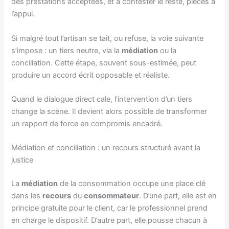
des prestations acceptées, et à contester le reste, pièces à
l’appui.
Si malgré tout l’artisan se tait, ou refuse, la voie suivante
s’impose : un tiers neutre, via la
médiation
ou la
conciliation. Cette étape, souvent sous-estimée, peut
produire un accord écrit opposable et réaliste.
Quand le dialogue direct cale, l’intervention d’un tiers
change la scène. Il devient alors possible de transformer
un rapport de force en compromis encadré.
Médiation et conciliation : un recours structuré avant la
justice
La
médiation
de la consommation occupe une place clé
dans les
recours
du
consommateur
. D’une part, elle est en
principe gratuite pour le client, car le professionnel prend
en charge le dispositif. D’autre part, elle pousse chacun à