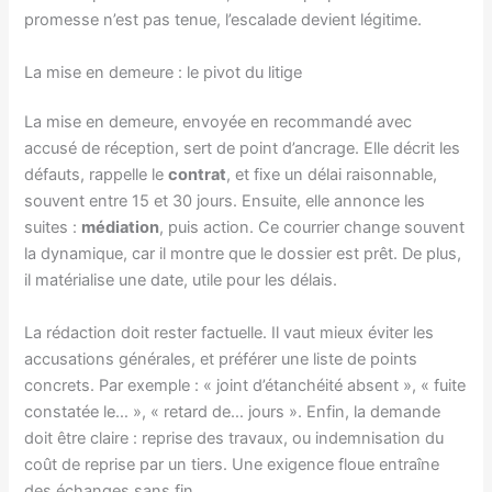
promesse n’est pas tenue, l’escalade devient légitime.
La mise en demeure : le pivot du litige
La mise en demeure, envoyée en recommandé avec
accusé de réception, sert de point d’ancrage. Elle décrit les
défauts, rappelle le
contrat
, et fixe un délai raisonnable,
souvent entre 15 et 30 jours. Ensuite, elle annonce les
suites :
médiation
, puis action. Ce courrier change souvent
la dynamique, car il montre que le dossier est prêt. De plus,
il matérialise une date, utile pour les délais.
La rédaction doit rester factuelle. Il vaut mieux éviter les
accusations générales, et préférer une liste de points
concrets. Par exemple : « joint d’étanchéité absent », « fuite
constatée le… », « retard de… jours ». Enfin, la demande
doit être claire : reprise des travaux, ou indemnisation du
coût de reprise par un tiers. Une exigence floue entraîne
des échanges sans fin.