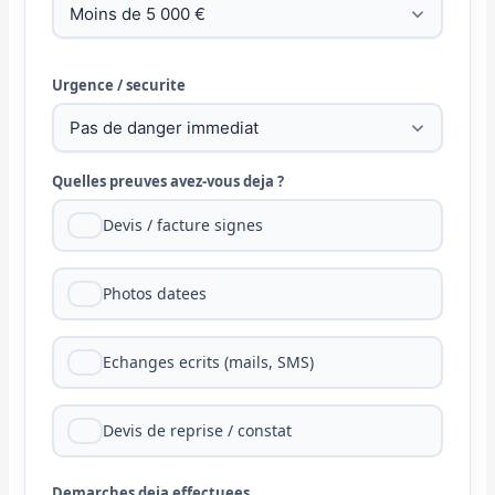
Urgence / securite
Quelles preuves avez-vous deja ?
Devis / facture signes
Photos datees
Echanges ecrits (mails, SMS)
Devis de reprise / constat
Demarches deja effectuees