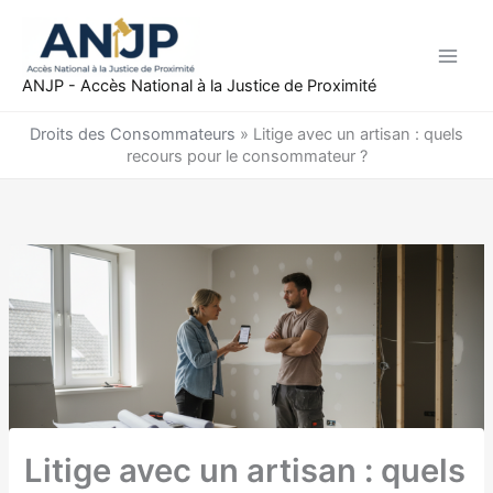
Aller
au
contenu
ANJP - Accès National à la Justice de Proximité
Droits des Consommateurs
»
Litige avec un artisan : quels
recours pour le consommateur ?
Litige avec un artisan : quels